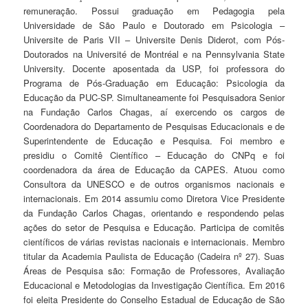
remuneração. Possui graduação em Pedagogia pela
Universidade de São Paulo e Doutorado em Psicologia –
Universite de Paris VII – Universite Denis Diderot, com Pós-
Doutorados na Université de Montréal e na Pennsylvania State
University. Docente aposentada da USP, foi professora do
Programa de Pós-Graduação em Educação: Psicologia da
Educação da PUC-SP. Simultaneamente foi Pesquisadora Senior
na Fundação Carlos Chagas, aí exercendo os cargos de
Coordenadora do Departamento de Pesquisas Educacionais e de
Superintendente de Educação e Pesquisa. Foi membro e
presidiu o Comitê Científico – Educação do CNPq e foi
coordenadora da área de Educação da CAPES. Atuou como
Consultora da UNESCO e de outros organismos nacionais e
internacionais. Em 2014 assumiu como Diretora Vice Presidente
da Fundação Carlos Chagas, orientando e respondendo pelas
ações do setor de Pesquisa e Educação. Participa de comitês
científicos de várias revistas nacionais e internacionais. Membro
titular da Academia Paulista de Educação (Cadeira nº 27). Suas
Áreas de Pesquisa são: Formação de Professores, Avaliação
Educacional e Metodologias da Investigação Científica. Em 2016
foi eleita Presidente do Conselho Estadual de Educação de São