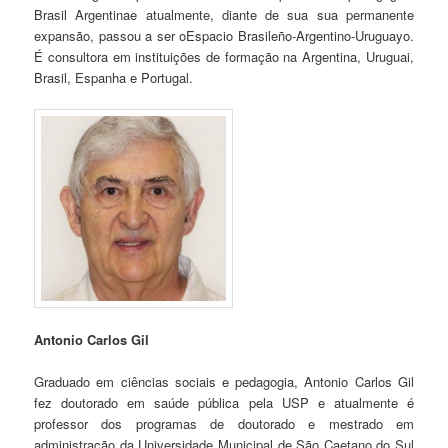
Brasil Argentinae atualmente, diante de sua sua permanente
expansão, passou a ser oEspacio Brasileño-Argentino-Uruguayo.
É consultora em instituições de formação na Argentina, Uruguai,
Brasil, Espanha e Portugal.
Antonio Carlos Gil
Graduado em ciências sociais e pedagogia, Antonio Carlos Gil
fez doutorado em saúde pública pela USP e atualmente é
professor dos programas de doutorado e mestrado em
administração da Universidade Municipal de São Caetano do Sul