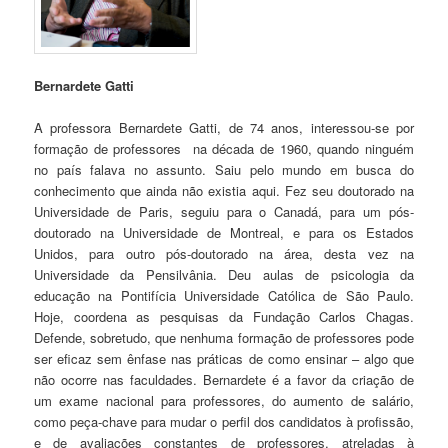
Bernardete Gatti
A professora Bernardete Gatti, de 74 anos, interessou-se por
formação de professores na década de 1960, quando ninguém
no país falava no assunto. Saiu pelo mundo em busca do
conhecimento que ainda não existia aqui. Fez seu doutorado na
Universidade de Paris, seguiu para o Canadá, para um pós-
doutorado na Universidade de Montreal, e para os Estados
Unidos, para outro pós-doutorado na área, desta vez na
Universidade da Pensilvânia. Deu aulas de psicologia da
educação na Pontifícia Universidade Católica de São Paulo.
Hoje, coordena as pesquisas da Fundação Carlos Chagas.
Defende, sobretudo, que nenhuma formação de professores pode
ser eficaz sem ênfase nas práticas de como ensinar – algo que
não ocorre nas faculdades. Bernardete é a favor da criação de
um exame nacional para professores, do aumento de salário,
como peça-chave para mudar o perfil dos candidatos à profissão,
e de avaliações constantes de professores, atreladas à