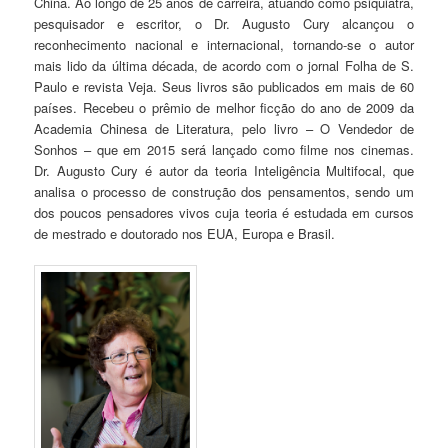
China. Ao longo de 25 anos de carreira, atuando como psiquiatra,
pesquisador e escritor, o Dr. Augusto Cury alcançou o
reconhecimento nacional e internacional, tornando-se o autor
mais lido da última década, de acordo com o jornal Folha de S.
Paulo e revista Veja. Seus livros são publicados em mais de 60
países. Recebeu o prêmio de melhor ficção do ano de 2009 da
Academia Chinesa de Literatura, pelo livro – O Vendedor de
Sonhos – que em 2015 será lançado como filme nos cinemas.
Dr. Augusto Cury é autor da teoria Inteligência Multifocal, que
analisa o processo de construção dos pensamentos, sendo um
dos poucos pensadores vivos cuja teoria é estudada em cursos
de mestrado e doutorado nos EUA, Europa e Brasil.