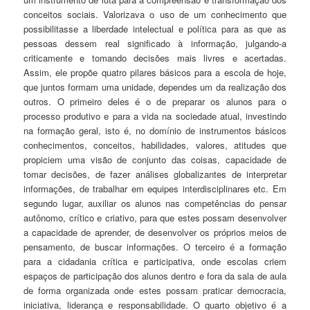
conceitos sociais. Valorizava o uso de um conhecimento que
possibilitasse a liberdade intelectual e política para as que as
pessoas dessem real significado à informação, julgando-a
criticamente e tomando decisões mais livres e acertadas.
Assim, ele propõe quatro pilares básicos para a escola de hoje,
que juntos formam uma unidade, dependes um da realização dos
outros. O primeiro deles é o de preparar os alunos para o
processo produtivo e para a vida na sociedade atual, investindo
na formação geral, isto é, no domínio de instrumentos básicos
conhecimentos, conceitos, habilidades, valores, atitudes que
propiciem uma visão de conjunto das coisas, capacidade de
tomar decisões, de fazer análises globalizantes de interpretar
informações, de trabalhar em equipes interdisciplinares etc. Em
segundo lugar, auxiliar os alunos nas competências do pensar
autônomo, crítico e criativo, para que estes possam desenvolver
a capacidade de aprender, de desenvolver os próprios meios de
pensamento, de buscar informações. O terceiro é a formação
para a cidadania crítica e participativa, onde escolas criem
espaços de participação dos alunos dentro e fora da sala de aula
de forma organizada onde estes possam praticar democracia,
iniciativa, liderança e responsabilidade. O quarto objetivo é a