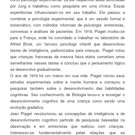
por Jung e trabalhou como psiquiatra em uma clínica. Essas
experiências influenciaram-no em seu trabalho. Ele passou a
combinar a psicologia experimental, que é um estudo formal e
sistemático, com métodos informais de psicologia: entrevistas,
conversas e análises de pacientes. Em 1919, Piaget mudou-se
para a França, onde foi convidado a trabalhar no laboratório de
Alfred Binet, um famoso psicólogo infantil que desenvolveu
testes de inteligência, padronizados para crianças. Piaget notou
que crianças francesas da mesma faixa etária cometiam erros
semelhantes nesses testes e concluiu que o pensamento lógico
se desenvolve gradualmente.
O ano de 1919 foi um marco em sua vida. Piaget iniciou seus
estudos experimentais sobre a mente humana e começou a
pesquisar também sobre o desenvolvimento das habilidades
cognitivas. Seu conhecimento de Biologia levou-o a enxergar o
desenvolvimento cognitivo de uma criança como sendo uma
evolução gradativa.
Jean Piaget revolucionou as concepções de inteligência e de
desenvolvimento cognitivo partindo de pesquisas baseadas na
observação e em entrevistas que realizou com crianças.
Interessou-se fundamentalmente pelas relações que se