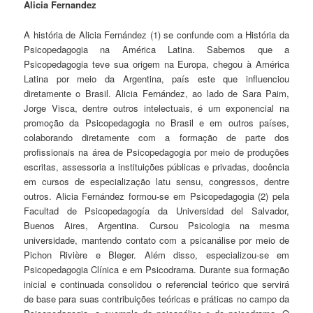
Alicia Fernandez
A história de Alicia Fernández (1) se confunde com a História da
Psicopedagogia na América Latina. Sabemos que a
Psicopedagogia teve sua origem na Europa, chegou à América
Latina por meio da Argentina, país este que influenciou
diretamente o Brasil. Alicia Fernández, ao lado de Sara Paim,
Jorge Visca, dentre outros intelectuais, é um exponencial na
promoção da Psicopedagogia no Brasil e em outros países,
colaborando diretamente com a formação de parte dos
profissionais na área de Psicopedagogia por meio de produções
escritas, assessoria a instituições públicas e privadas, docência
em cursos de especialização latu sensu, congressos, dentre
outros. Alicia Fernández formou-se em Psicopedagogia (2) pela
Facultad de Psicopedagogía da Universidad del Salvador,
Buenos Aires, Argentina. Cursou Psicologia na mesma
universidade, mantendo contato com a psicanálise por meio de
Pichon Rivière e Bleger. Além disso, especializou-se em
Psicopedagogia Clínica e em Psicodrama. Durante sua formação
inicial e continuada consolidou o referencial teórico que servirá
de base para suas contribuições teóricas e práticas no campo da