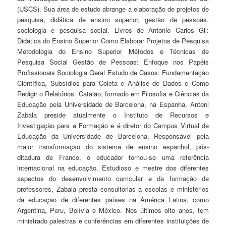
(USCS). Sua área de estudo abrange a elaboração de projetos de
pesquisa, didática de ensino superior, gestão de pessoas,
sociologia e pesquisa social. Livros de Antonio Carlos Gil:
Didática do Ensino Superior Como Elaborar Projetos de Pesquisa
Metodologia do Ensino Superior Métodos e Técnicas de
Pesquisa Social Gestão de Pessoas: Enfoque nos Papéis
Profissionais Sociologia Geral Estudo de Casos: Fundamentação
Científica, Subsídios para Coleta e Análise de Dados e Como
Redigir o Relatórios. Catalão, formado em Filosofia e Ciências da
Educação pela Universidade de Barcelona, na Espanha, Antoni
Zabala preside atualmente o Instituto de Recursos e
Investigação para a Formação e é diretor do Campus Virtual de
Educação da Universidade de Barcelona. Responsável pela
maior transformação do sistema de ensino espanhol, pós-
ditadura de Franco, o educador tornou-se uma referência
internacional na educação. Estudioso e mestre dos diferentes
aspectos do desenvolvimento curricular e da formação de
professores, Zabala presta consultorias a escolas e ministérios
da educação de diferentes países na América Latina, como
Argentina, Peru, Bolívia e México. Nos últimos oito anos, tem
ministrado palestras e conferências em diferentes instituições de