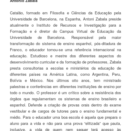
Antonio Zabala
Catalão, formado em Filosofia e Ciências da Educação pela
Universidade de Barcelona, na Espanha, Antoni Zabala preside
atualmente o Instituto de Recursos e Investigação para a
Formação e é diretor do Campus Virtual de Educação da
Universidade de Barcelona. Responsável pela maior
transformação do sistema de ensino espanhol, pós-ditadura de
Franco, o educador tornou-se uma referência internacional na
educação. Estudioso e mestre dos diferentes aspectos do
desenvolvimento curricular e da formação de professores, Zabala
presta consultorias a escolas e ministérios da educação de
diferentes países na América Latina, como Argentina, Peru,
Bolívia e México. Nos últimos oito anos, tem ministrado
palestras e conferências em diferentes instituições de ensino por
todo o mundo. O professor é um crítico sobre a resistência dos
órgãos que regulamentam os sistemas de ensino brasileiro e
espanhol. Defende a criação de provas orais dentro do exame
vestibular e de cargos de tutores para o ensino fundamental e
médio. Para o educador uma boa escola é aquela que prepara o
aluno para a vida e não para uma prova “elitizada” que pauta,
inclusive, a vida de quem nem sequer terá acesso às